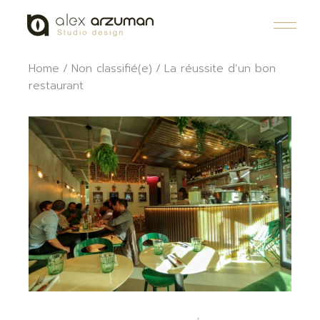
Skip
to
the
content
Home
Non classifié(e)
La réussite d’un bon
restaurant