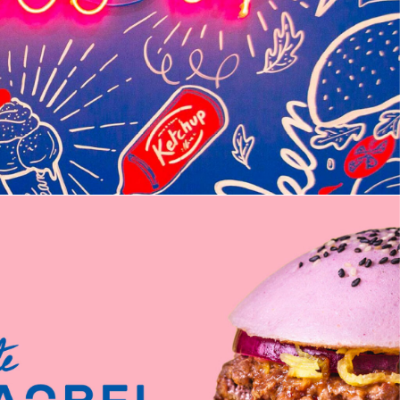
EDITION
GRAPHISME
IDENTITÉ
PACKAGING