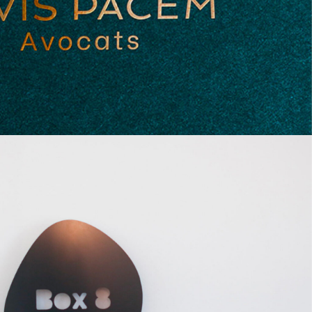
EDITION
GRAPHISME
IDENTITÉ