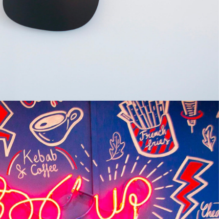
BRANDING
GRAPHISME
IDENTITÉ
PRINT