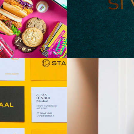
SI VIS PACEM
N
GRAPHISME
IDENTITÉ