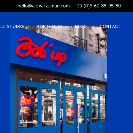
hello@alexarzuman.com
+33 (0)6 62 85 95 80
LE STUDIO
PORTFOLIO
BLOG
CONTACT