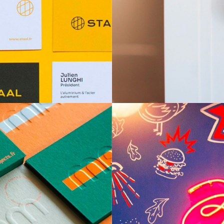
SEIMA OPHTA
N
GRAPHISME
IDENTITÉ