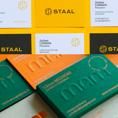
STAAL
EDITIO