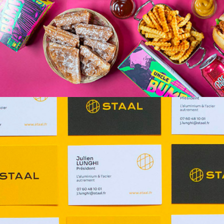
UNCLE BUMPY
EDITIO