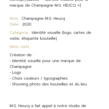
marque de Champagne M.G. HEUCQ »]
Nom :
Champagne M.G. Heucq
Date :
2020
Categorie :
Identité visuelle (logo, cartes de
visite, étiquette bouteille)
Mots clefs :
Création de :
• Identité visuelle pour une marque de
Champagne
• Logo
• Choix couleurs / typographies
• Shooting photo des bouteilles et du lieu
M.G. Heucq a fait appel à notre studio de