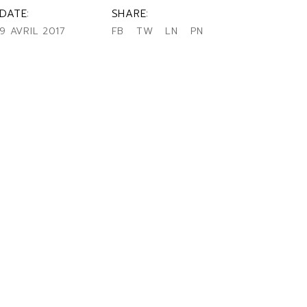
DATE:
SHARE:
9 AVRIL 2017
FB
TW
LN
PN