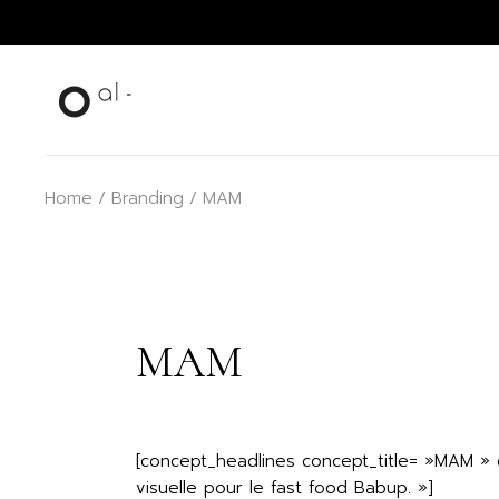
Home
Branding
MAM
MAM
[concept_headlines concept_title= »MAM » c
visuelle pour le fast food Babup. »]