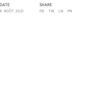
DATE:
SHARE:
6 AOÛT 2021
FB
TW
LN
PN