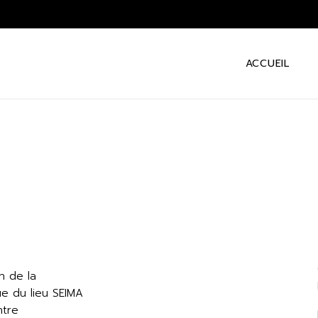
ACCUEIL
n de la
ue du lieu SEIMA
ntre