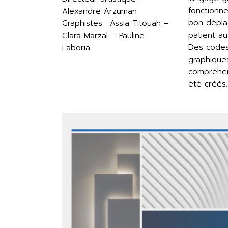
fonctionne
Alexandre Arzuman
bon dépla
Graphistes : Assia Titouah –
patient au 
Clara Marzal – Pauline
Des codes
Laboria
graphique
compréhen
été créés.